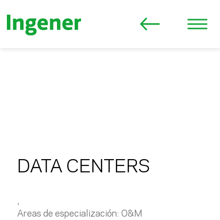
DATA CENTERS
,
Areas de especialización:
O&M