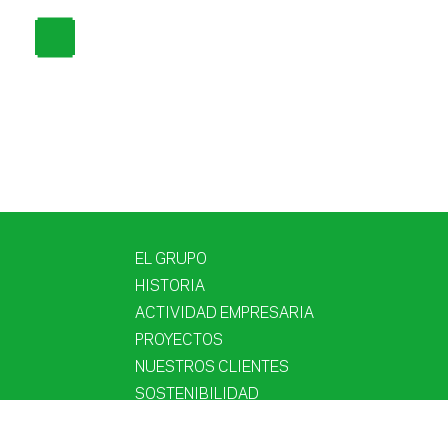
EL GRUPO
HISTORIA
ACTIVIDAD EMPRESARIA
PROYECTOS
NUESTROS CLIENTES
SOSTENIBILIDAD
LAS PERSONAS