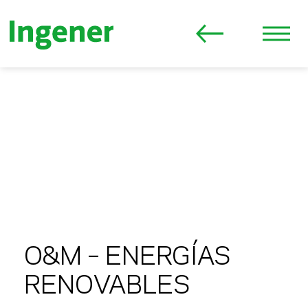
O&M – ENERGÍAS
RENOVABLES