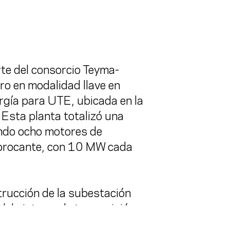
rte del consorcio Teyma-
ro en modalidad llave en
rgía para UTE, ubicada en la
 Esta planta totalizó una
ando ocho motores de
ciprocante, con 10 MW cada
rucción de la subestación
n del sistema de transmisión