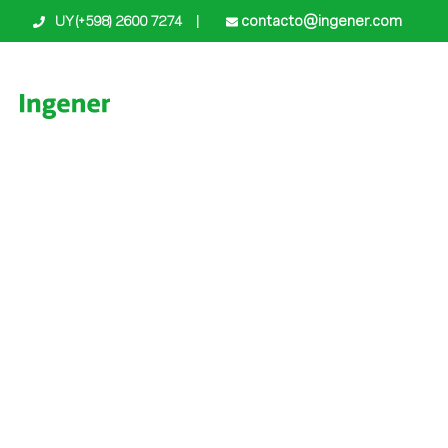
contacto@ingener.com
UY (+598) 2600 7274
|