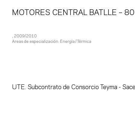
MOTORES CENTRAL BATLLE – 8
, 2009/2010
Areas de especialización:
Energía
Térmica
UTE. Subcontrato de Consorcio Teyma - Sac