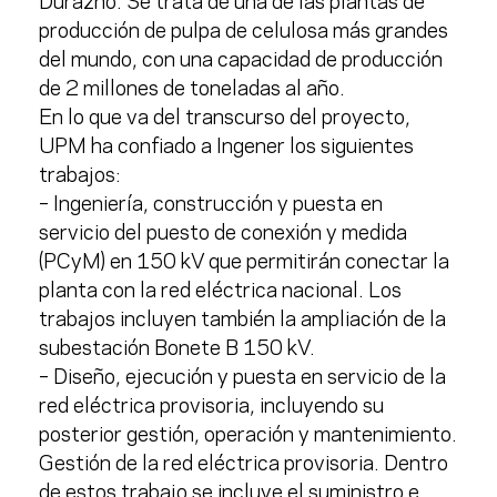
Durazno. Se trata de una de las plantas de
producción de pulpa de celulosa más grandes
del mundo, con una capacidad de producción
de 2 millones de toneladas al año.
En lo que va del transcurso del proyecto,
UPM ha confiado a Ingener los siguientes
trabajos:
– Ingeniería, construcción y puesta en
servicio del
puesto de conexión y medida
(PCyM) en 150 kV
que permitirán conectar la
planta con la red eléctrica nacional. Los
trabajos incluyen también la ampliación de la
subestación Bonete B 150 kV.
– Diseño, ejecución y puesta en servicio de la
red eléctrica provisoria, incluyendo su
posterior gestión, operación y mantenimiento.
Gestión de la red eléctrica provisoria. Dentro
de estos trabajo se incluye el suministro e