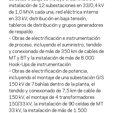
instalación de
12 subestaciones en 33/0,4 kV
de 1,0 MVA
cada una, red eléctrica interna
en 33 kV, distribución en baja tensión,
tableros de distribución y grupos generadores
de respaldo.
– Obras de electrificación e instrumentación
de proceso, incluyendo el suministro, tendido
y conexionado de más de
350 km de cables de
MT y BT
y la instalación de
más de 8.000
Hook-Ups de instrumentación
.
– Obras de electrificación de potencia;
incluyendo el montaje de una
subestación GIS
150 kV de 7 bahías
dentro de la planta, el
tendido y conexionado de
7,5 km de cable de
150 kV
, el montaje de
4 transformadores
150/33 kV
, la instalación de
90 celdas de MT
33 kV
, la instalación de
más de 1.500