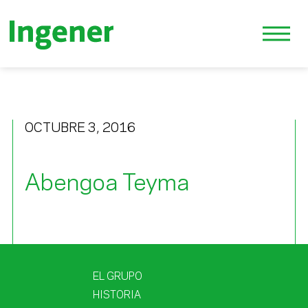
OCTUBRE 3, 2016
Abengoa Teyma
EL GRUPO
HISTORIA