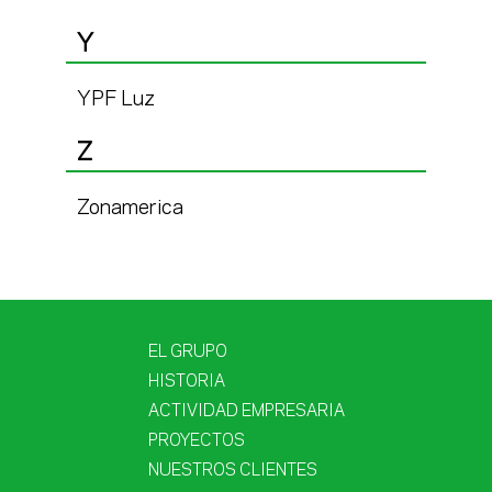
Y
YPF Luz
Z
Zonamerica
EL GRUPO
HISTORIA
ACTIVIDAD EMPRESARIA
PROYECTOS
NUESTROS CLIENTES