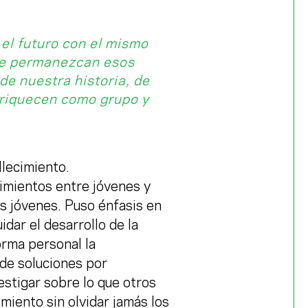
 el futuro con el mismo
ue permanezcan esos
de nuestra historia, de
nriquecen como grupo y
llecimiento.
imientos entre jóvenes y
s jóvenes. Puso énfasis en
idar el desarrollo de la
orma personal la
 de soluciones por
estigar sobre lo que otros
imiento sin olvidar jamás los