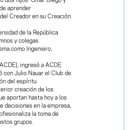
vo dos hijos: Omar Diego y
 de aprender
del Creador en su Creación.
ersidad de la República
mnos y colegas.
isma como Ingeniero,
e ACDE), ingresó a ACDE
 con Julio Nauar el Club de
n del espíritu
erior creación de los
e aportan hasta hoy a los
e decisiones en la empresa,
ofesionaliza la toma de
estos grupos.