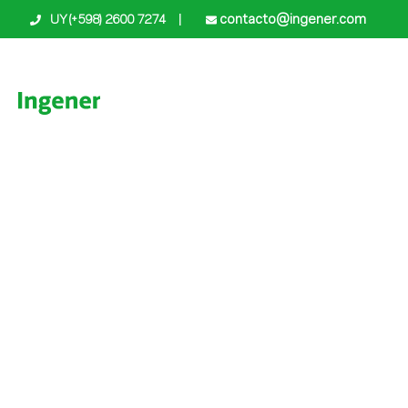
contacto@ingener.com
UY (+598) 2600 7274
|