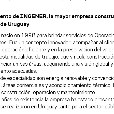
iento de INGENER, la mayor empresa construc
a de Uruguay
ació en 1998 para brindar servicios de Operació
nes. Fue un concepto innovador: acompañar al clie
a operación eficiente y en la preservación del valor
 esta modalidad de trabajo, que vincula construcc
nciar ambas áreas, adquiriendo una visión global 
ento adecuadas.
de especialidad son energía renovable y convencion
, áreas comerciales y acondicionamiento térmico. 
, construcción, operación y mantenimiento.
 años de existencia la empresa ha estado presente
se realizaron en Uruguay tanto para el sector púb