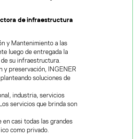
tora de infraestructura
n y Mantenimiento a las
nte luego de entregada la
 de su infraestructura.
ión y preservación, INGENER
y planteando soluciones de
al, industria, servicios
Los servicios que brinda son
 en casi todas las grandes
lico como privado.