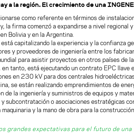
ay a la región. El crecimiento de una INGENE
ionarse como referente en términos de instalacion
, la firma comenzó a expandirse a nivel regional 
en Bolivia y en la Argentina.
stá capitalizando la experiencia y la confianza 
res y proveedores de ingeniería entre los fabrican
undial para asistir proyectos en otros países de la
, en tanto, está ejecutando un contrato EPC llave
ones en 230 kV para dos centrales hidroeléctricas
ina, se están realizando emprendimientos de energ
ón de la ingeniería y suministros de equipos y mate
 y subcontratación o asociaciones estratégicas co
 maquinaria y la mano de obra para la construcción
s grandes expectativas para el futuro de una