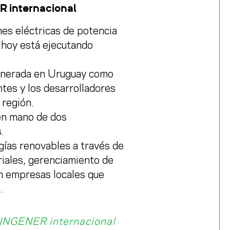
R internacional
es eléctricas de potencia
y hoy está ejecutando
generada en Uruguay como
tes y los desarrolladores
 región.
 en mano de dos
.
ías renovables a través de
riales, gerenciamiento de
n empresas locales que
.
 INGENER internacional